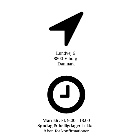
Lundvej 6
8800 Viborg
Danmark
Man-lør
: kl. 9.00 - 18.00
Søndag & helligdage:
Lukket
Åben for konfirmationer