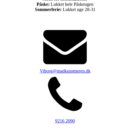
Påske:
Lukket hele Påskeugen
Sommerferie:
Lukket uge 28-31
Viborg@madkunstneren.dk
9216 2090